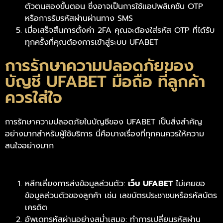
ตัวตนสองขั้นตอน ซึ่งอาจเป็นการใช้แอปพลิเคชัน OTP
หรือการรับรหัสผ่านผ่านทาง SMS
เมื่อเสร็จสิ้นการตั้งค่า 2FA คุณจะต้องใส่รหัส OTP ที่ได้รับ
ทุกครั้งที่คุณต้องการเข้าสู่ระบบ UFABET
การรักษาความปลอดภัยของ
บัญชี UFABET มือถือ ที่ลูกค้า
ควรใส่ใจ
การรักษาความปลอดภัยในบัญชีของ UFABET เป็นสิ่งสำคัญ
อย่างมากสำหรับผู้ใช้บริการ นี่คือบางเรื่องที่ทุกคนควรให้ความ
สนใจอย่างมาก
หลีกเลี่ยงการส่งข้อมูลส่วนตัว:
เว็บ UFABET
ไม่เคยขอ
ข้อมูลส่วนตัวของลูกค้า เช่น เลขบัตรประชาชนหรือรหัสบัตร
เครดิต
อัพเดทรหัสผ่านอย่างสม่ำเสมอ: ทำการเปลี่ยนรหัสผ่าน