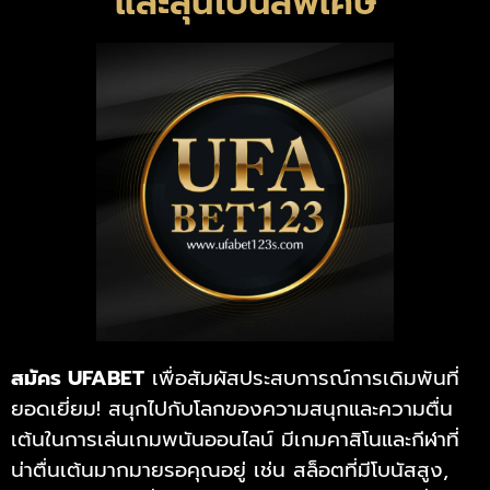
และลุ้นโบนัสพิเศษ
สมัคร UFABET
เพื่อสัมผัสประสบการณ์การเดิมพันที่
ยอดเยี่ยม! สนุกไปกับโลกของความสนุกและความตื่น
เต้นในการเล่นเกมพนันออนไลน์ มีเกมคาสิโนและกีฬาที่
น่าตื่นเต้นมากมายรอคุณอยู่ เช่น สล็อตที่มีโบนัสสูง,