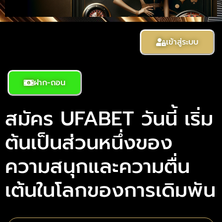
เข้าสู่ระบบ
ฝาก-ถอน
สมัคร UFABET วันนี้ เริ่ม
ต้นเป็นส่วนหนึ่งของ
ความสนุกและความตื่น
เต้นในโลกของการเดิมพัน