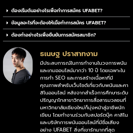
ต้องเริ่มต้นอย่างไรเพื่อทำการสมัคร UFABET?
ข้อมูลอะไรที่จะต้องให้เมื่อทำการสมัคร UFABET?
ต้องทำอย่างไรเพื่อยืนยันการสมัครสมาชิก?
ธเนษฐ ปราสาทงาม
มีประสบการณ์ในการทำงานในวงการพนัน
และเกมออนไลน์มากว่า 10 ปี โดยเฉพาะใน
การทำ SEO และการสร้างเนื้อหาที่มี
คุณภาพสำหรับเว็บไซต์เกี่ยวกับพนันและคา
สิโนออนไลน์ หลังจากสำเร็จการศึกษาระดับ
ปริญญาโทสาขาวิทยาการสื่อสารมวลชนที่
มหาวิทยาลัยเชียงใหม่ก็มุ่งหน้าสู่อาชีพนัก
เขียน โดยทำงานร่วมกับสปอร์ตบุ๊ค คาสิโน
และบริษัทการพนันออนไลน์ที่มีชื่อเสียง
อย่าง UFABET สิ่งที่เขารักมากที่สุด