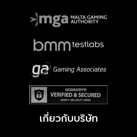
เกี่ยวกับบริษัท