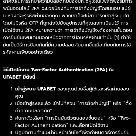
สำคัญในการรักษาความปลอดภัยของบัญชีผู้ใช้ในแพลตฟอร์มการ
พนันออนไลน์ 2FA จะช่วยป้องกันการเข้าถึงบัญชีโดยมิชอบ แม้ผู้
ไม่หวังดีจะรู้รหัสผ่านของคุณ พวกเขาก็จะไม่สามารถเข้าสู่ระบบได้
โดยไม่มีรหัส OTP ที่ถูกส่งไปยังอุปกรณ์ที่คุณลงทะเบียนไว้ การ
เปิดใช้งาน 2FA หมายความว่า การเข้าถึงบัญชีจะต้องผ่านขั้นตอน
การยืนยันเพิ่มเติมนอกเหนือจากการป้อนรหัสผ่านเท่านั้น [1] ทำให้
มันเป็นวิธีการป้องกันที่มีความปลอดภัยมากขึ้นเมื่อเทียบกับการใช้
รหัสผ่านเพียงอย่างเดียว
วิธีเปิดใช้งาน Two-Factor Authentication (2FA) ใน
UFABET มีดังนี้
เข้าสู่ระบบ UFABET
ของคุณด้วยชื่อผู้ใช้และรหัสผ่านของ
คุณ
เมื่อเข้าสู่ระบบแล้ว เข้าไปที่ส่วน “การตั้งค่าบัญชี” หรือ “ตั้ง
ค่าความปลอดภัย”
ค้นหาตัวเลือก “การยืนยันตัวตนสองขั้นตอน” หรือ “Two-
Factor Authentication” และเลือกเปิดใช้งาน
ปฏิบัติตามคำแนะนำในหน้าเว็บไซต์เพื่อกำหนดวิธีการยืนยัน