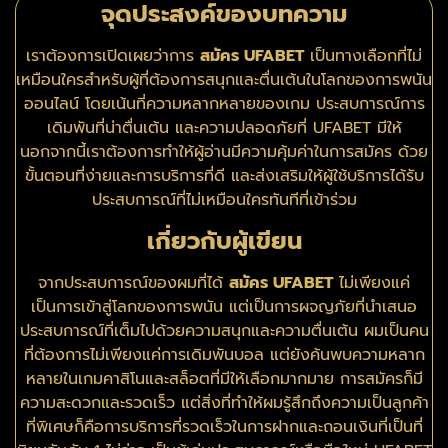
จุดประสงค์ของบทความ
เราต้องการเปิดเผยว่าการ
สมัคร UFABET
เป็นทางเลือกที่ไม่
เหมือนใครสำหรับผู้ที่ต้องการสนุกและตื่นเต้นในโลกของการพนัน
ออนไลน์ โดยเน้นที่ความหลากหลายของเกม ประสบการณ์การ
เดิมพันที่น่าตื่นเต้น และความปลอดภัยที่ UFABET มีให้
นอกจากนี้เราต้องการทำให้ผู้อ่านมีความคุ้มค่าในการสมัคร ด้วย
ขั้นตอนที่ง่ายและการบริการที่ดี และส่งเสริมให้ผู้ใช้บริการได้รับ
ประสบการณ์ที่ไม่เหมือนใครทันทีที่เข้าร่วม
เกี่ยวกับผู้เขียน
จากประสบการณ์ของผมที่ได้
สมัคร UFABET
ไม่เพียงแค่
เป็นการเข้าสู่โลกของการพนัน แต่เป็นการผจญภัยที่นำเสนอ
ประสบการณ์ที่เต็มไปด้วยความสนุกและความตื่นเต้น ผมเป็นคน
ที่ต้องการไม่เพียงแค่การเดิมพันบอล แต่ยังค้นพบความหลาก
หลายในเกมคาสิโนและสล็อตที่มีให้เลือกมากมาย การสมัครก็มี
ความสะดวกและรวดเร็ว แต่สิ่งที่ทำให้ผมรู้สึกถึงความเป็นลูกค้า
ที่พิเศษก็คือการบริการที่รวดเร็วในการฝากและถอนเงินที่เป็นที่