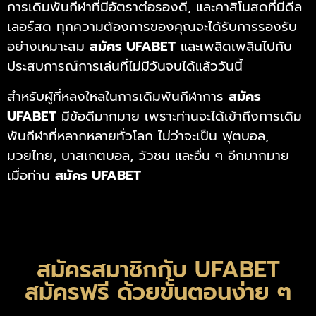
การเดิมพันกีฬาที่มีอัตราต่อรองดี, และคาสิโนสดที่มีดีล
เลอร์สด ทุกความต้องการของคุณจะได้รับการรองรับ
อย่างเหมาะสม
สมัคร UFABET
และเพลิดเพลินไปกับ
ประสบการณ์การเล่นที่ไม่มีวันจบได้แล้ววันนี้
สำหรับผู้ที่หลงใหลในการเดิมพันกีฬาการ
สมัคร
UFABET
มีข้อดีมากมาย เพราะท่านจะได้เข้าถึงการเดิม
พันกีฬาที่หลากหลายทั่วโลก ไม่ว่าจะเป็น ฟุตบอล,
มวยไทย, บาสเกตบอล, วัวชน และอื่น ๆ อีกมากมาย
เมื่อท่าน
สมัคร UFABET
สมัครสมาชิกกับ UFABET
สมัครฟรี ด้วยขั้นตอนง่าย ๆ