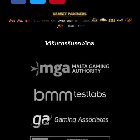
ได้รับการรับรองโดย