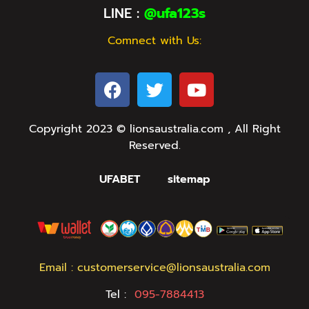
LINE :
@ufa123s
Comnect with Us:
Copyright 2023 © lionsaustralia.com , All Right
Reserved.
UFABET
sitemap
Email :
customerservice@lionsaustralia.com
Tel :
095-7884413