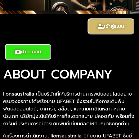
เข้าสู่ระบบ
ฝาก-ถอน
ABOUT COMPANY
lionsaustralia เป็นบริษัทที่ให้บริการด้านการพนันออนไลน์อย่าง
ครบวงจรภายใต้เครือข่าย UFABET ซึ่งรวมไปถึงการเดิมพัน
ฟุตบอลออนไลน์, บาคาร่า, สล็อต, และเกมคาสิโนหลากหลาย
ประเภท บริษัทมุ่งเน้นให้บริการที่สะดวกสบาย ปลอดภัย พร้อมทั้ง
การันตีประสบการณ์การเดิมพันที่เยี่ยมยอดให้กับสมาชิกทุกท่าน
ในเรื่องการดำเนินงาน, lionsaustralia มีทีมงาน UFABET ซึ่งมี