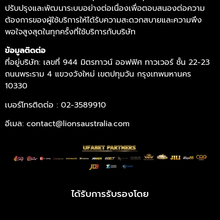
ปรับปรุงและพัฒนาระบบอย่างต่อเนื่องเพื่อตอบสนองต่อความ
ต้องการของผู้ใช้บริการให้ได้รับความสะดวกสบายและความพึง
พอใจสูงสุดในทุกครั้งที่ใช้บริการกับบริษัท
ข้อมูลติดต่อ
ที่อยู่บริษัท: เลขที่ 944 มิตรทาวน์ ออฟฟิศ ทาวเวอร์ ชั้น 22-23
ถนนพระราม 4 แขวงวังใหม่ เขตปทุมวัน กรุงเทพมหานคร
10330
เบอร์โทรติดต่อ : 02-3589910
อีเมล:
contact@lionsaustralia.com
ได้รับการรับรองโดย